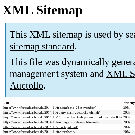
XML Sitemap
This XML sitemap is used by se
sitemap standard
.
This file was dynamically gener
management system and
XML Si
Auctollo
.
URL
Priority
https://www.freundearbeit.de/2014/11/freitagabend-28-november/
20%
https://www.freundearbeit.de/2014/11/poetry-slam-goettliche-einheit/
20%
https://www.freundearbeit.de/2014/11/14-november-freitagabend-daniel-wunderlich/
20%
https://www.freundearbeit.de/2014/11/sonntagvormittag-mit-brunch/
20%
https://www.freundearbeit.de/2014/11/dienstagabend/
20%
https://www.freundearbeit.de/2014/11/freitagabend/
20%