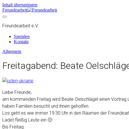
Inhalt überspringen
Freundearbeit
Freundearbeit e.V.
Spenden
Kontakt
Allgemein
Freitagabend: Beate Oelschlägel
Liebe Freunde,
am kommenden Freitag wird Beate Oelschlägel einen Vortrag über 
haben Familien besucht und ihnen geholfen.
Los geht es wie immer 19:30 Uhr in den Räumen der Freundearbe
Ladet fleißig Leute ein 🙂
Bis Freitag.