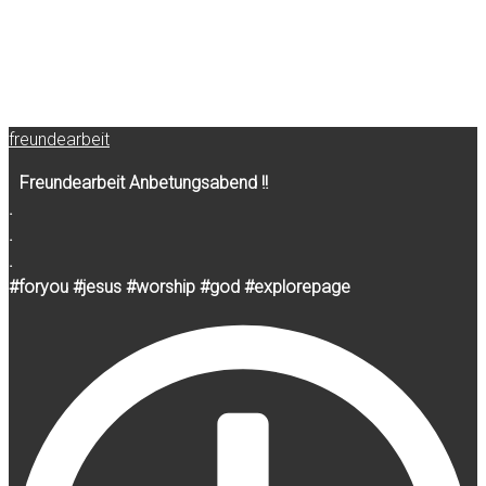
freundearbeit
Freundearbeit Anbetungsabend !!
.
.
.
#foryou #jesus #worship #god #explorepage