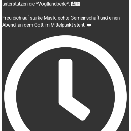
unterstützen die *Vogtlandperle*. 🙌🏻
Freu dich auf starke Musik, echte Gemeinschaft und einen
Abend, an dem Gott im Mittelpunkt steht. ❤️