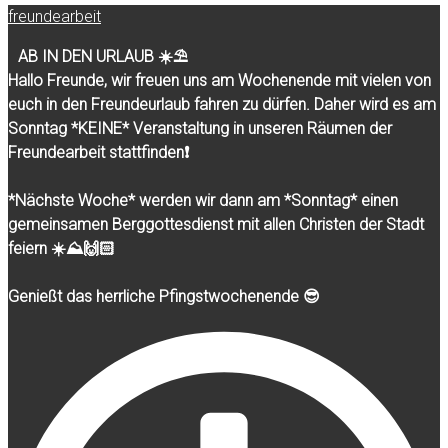
freundearbeit
AB IN DEN URLAUB ☀️⛱️
Hallo Freunde, wir freuen uns am Wochenende mit vielen von
euch in den Freundeurlaub fahren zu dürfen. Daher wird es am
Sonntag *KEINE* Veranstaltung in unseren Räumen der
Freundearbeit stattfinden❗️
*Nächste Woche* werden wir dann am *Sonntag* einen
gemeinsamen Berggottesdienst mit allen Christen der Stadt
feiern ☀️⛰️🙌🏻
Genießt das herrliche Pfingstwochenende 😎