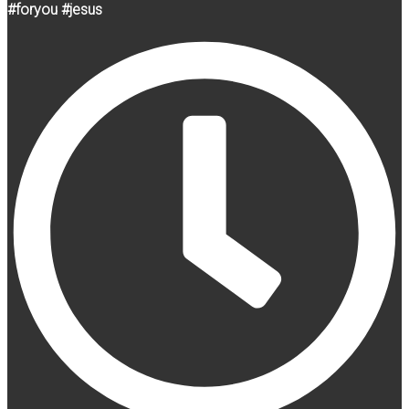
#foryou #jesus