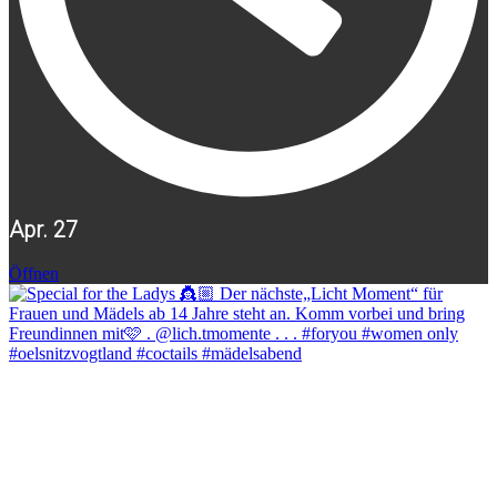
Apr. 27
Öffnen