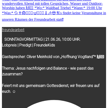
freundearbeit
SONNTAGVORMITTAG | 21.06.26, 10:00 UHR.
Lobpreis | Predigt | FreundeKids
Gastsprecher: Oliver Meinhold von „Hoffnung Vogtland“* 🙌🏻
Thema: Jesus nachfolgen und Balance - wie passt das
zusammen?
Feiert mit uns gemeinsam Gottesdienst, wir freuen uns auf
euch. ☺️