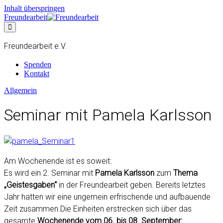
Inhalt überspringen
Freundearbeit
Freundearbeit e.V.
Spenden
Kontakt
Allgemein
Seminar mit Pamela Karlsson
Am Wochenende ist es soweit:
Es wird ein 2. Seminar mit
Pamela Karlsson
zum
Thema
„Geistesgaben“
in der Freundearbeit geben. Bereits letztes
Jahr hatten wir eine ungemein erfrischende und aufbauende
Zeit zusammen.Die Einheiten erstrecken sich über das
gesamte
Wochenende vom 06. bis 08. September: