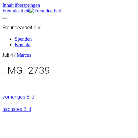
Inhalt überspringen
Freundearbeit
Freundearbeit e.V.
Spenden
Kontakt
Juli 4 /
Marcus
_MG_2739
vorheriges Bild
nächstes Bild
freundearbeit
freundearbeit
freundearbeit
freundearbeit
freundearbeit
freundearbeit
freundearbeit
freundearbeit
freundearbeit
freundearbeit