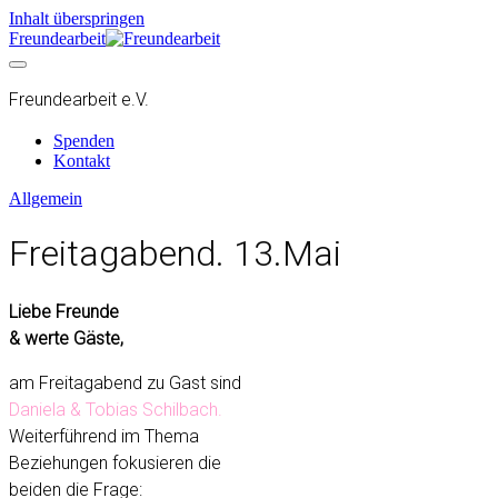
Inhalt überspringen
Freundearbeit
Freundearbeit e.V.
Spenden
Kontakt
Allgemein
Freitagabend. 13.Mai
Liebe Freunde
& werte Gäste,
am Freitagabend zu Gast sind
Daniela & Tobias Schilbach.
Weiterführend im Thema
Beziehungen fokusieren die
beiden die Frage: